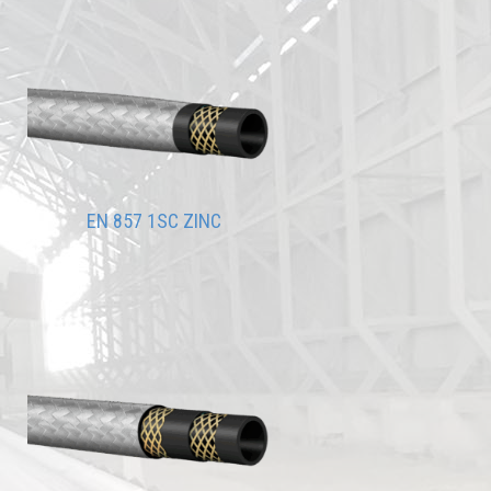
EN 857 1SC ZINC