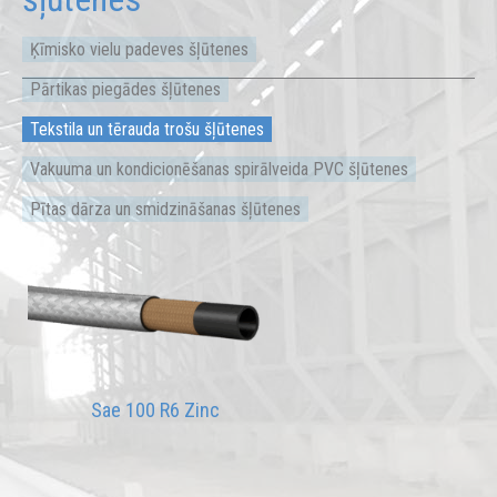
Ķīmisko vielu padeves šļūtenes
Pārtikas piegādes šļūtenes
Tekstila un tērauda trošu šļūtenes
Vakuuma un kondicionēšanas spirālveida PVC šļūtenes
Pītas dārza un smidzināšanas šļūtenes
Sae 100 R6 Zinc