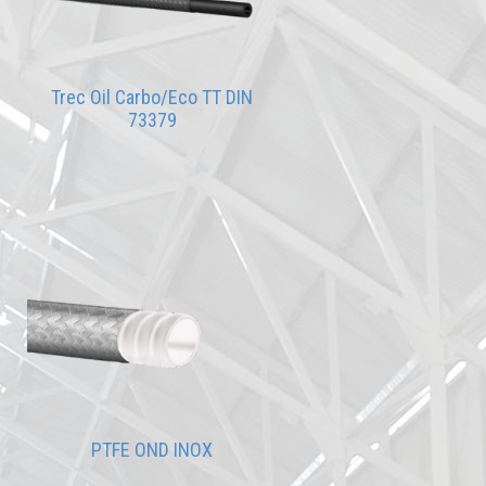
Trec Oil Carbo/Eco TT DIN
73379
PTFE OND INOX