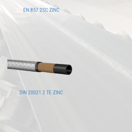
EN 857 2SC ZINC
DIN 20021 2 TE ZINC