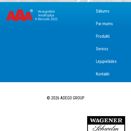
Sākums
Par mums
Produkti
Serviss
Lejupielādes
Kontakti
© 2026 ADEGO GROUP