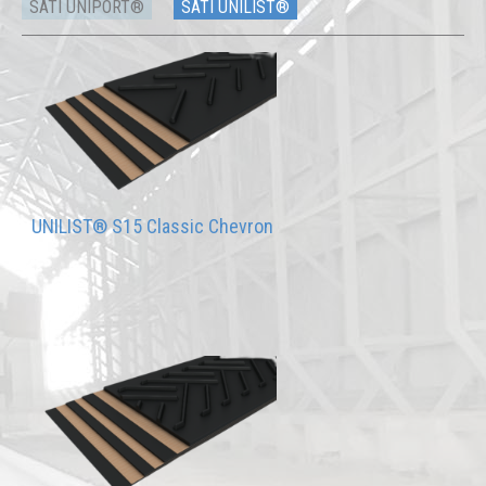
SATI UNIPORT®
SATI UNILIST®
UNILIST® S15 Classic Chevron