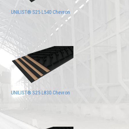
UNILIST® S25 L540 Chevron
UNILIST® S25 L830 Chevron