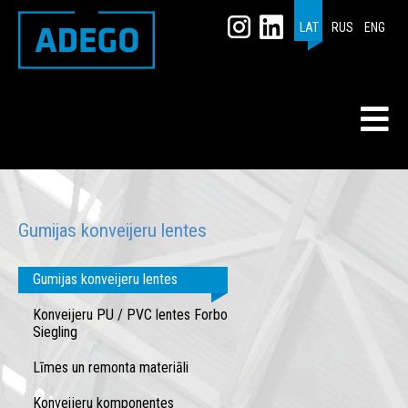
LAT
RUS
ENG
Gumijas konveijeru lentes
Gumijas konveijeru lentes
Konveijeru PU / PVC lentes Forbo
Siegling
Līmes un remonta materiāli
Konveijeru komponentes