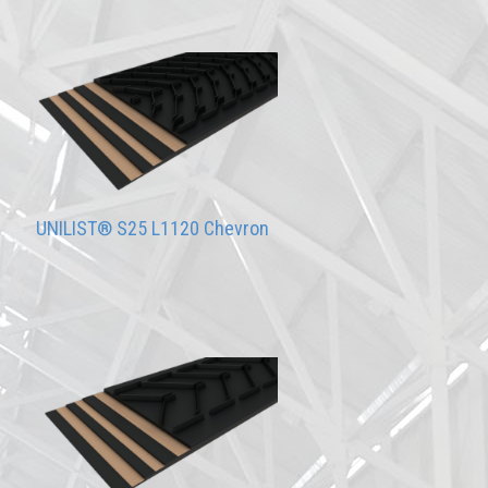
UNILIST® S25 L1120 Chevron