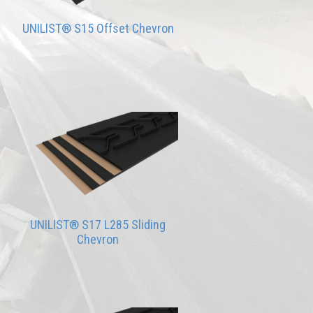
UNILIST® S15 Offset Chevron
UNILIST® S17 L285 Sliding
Chevron