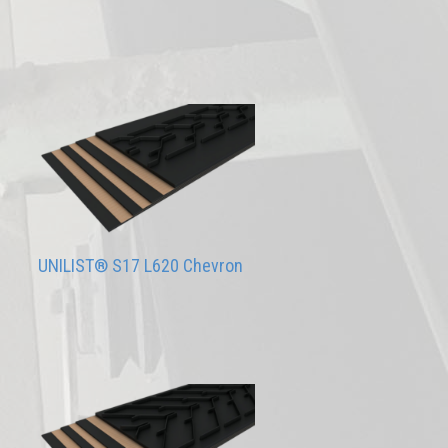
UNILIST® S17 L620 Chevron