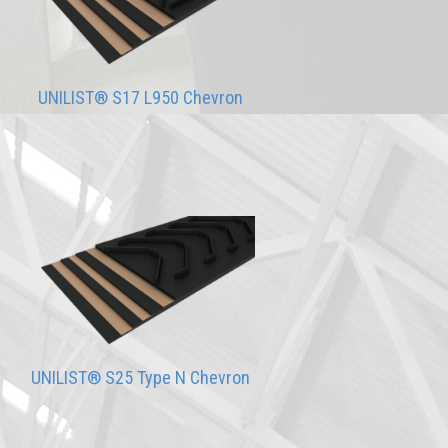
UNILIST® S17 L950 Chevron
UNILIST® S25 Type N Chevron