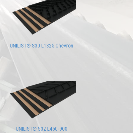
UNILIST® S30 L1325 Chevron
UNILIST® S32 L450-900