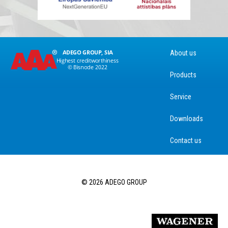
About us
Products
Service
Downloads
Contact us
© 2026 ADEGO GROUP