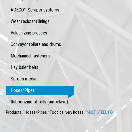
ADEGO™ Scraper systems
Wear resistant linings
Vulcanizing presses
Conveyor rollers and drums
Mechanical fasteners
Hay baler belts
Screen media
Hoses/Pipes
Rubberizing of rolls (autoclave)
Products
/
Hoses/Pipes
/
Food delivery hoses
/
MULTISTEEL FG