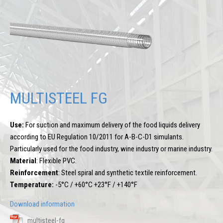
MULTISTEEL FG
Use:
For suction and maximum delivery of the food liquids delivery
according to EU Regulation 10/2011 for A-B-C-D1 simulants.
Particularly used for the food industry, wine industry or marine industry.
Material
: Flexible PVC.
Reinforcement
: Steel spiral and synthetic textile reinforcement.
Temperature:
-5°C / +60°C +23°F / +140°F
Download information
multisteel-fg