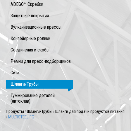
ADEGO™ Скребки
Защитные покрытия
Вулканизационные прессы
Конвейерные ролики
Соединения и скобы
Ремни для пресс-подборщиков
Сита
Шланги/Трубы
Гуммирование деталей
(автоклав)
Продукты
/
Шланги/Трубы
/
Шланги для подачи продуктов питания
/
MULTISTEEL FG