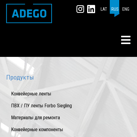
LAT
RUS
ENG
Продукты
Конвейерные ленты
ПВХ / ПУ ленты Forbo Siegling
Mатериалы для ремонта
Конвейерные компоненты