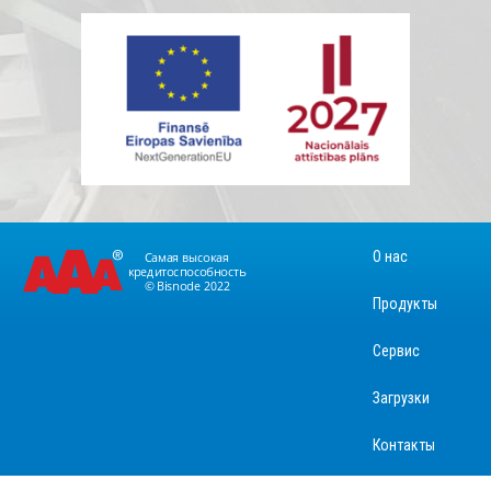
О нас
Продукты
Сервис
Загрузки
Контакты