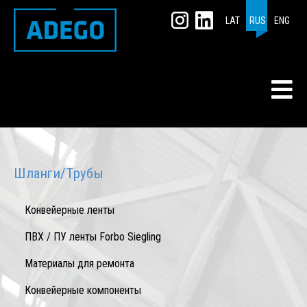
LAT
RUS
ENG
Шланги/Трубы
Конвейерные ленты
ПВХ / ПУ ленты Forbo Siegling
Mатериалы для ремонта
Конвейерные компоненты