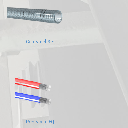
Cordsteel S.E
Presscord FQ