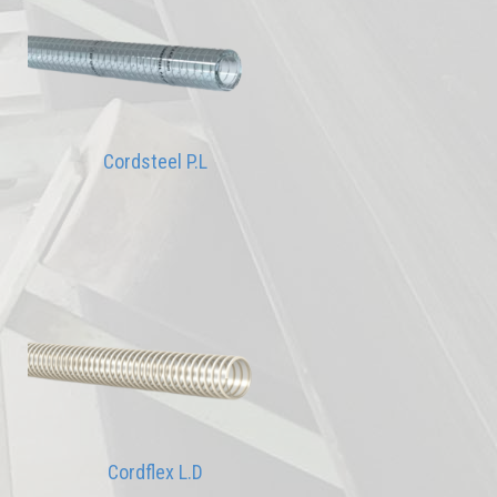
Cordsteel P.L
Cordflex L.D