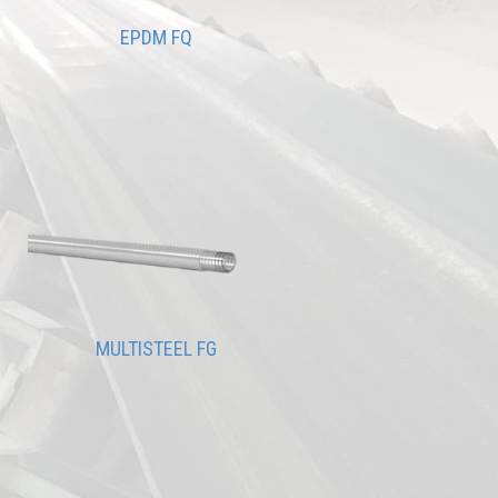
EPDM FQ
MULTISTEEL FG